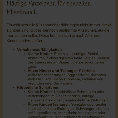
Häufige Anzeichen für sexuellen
Missbrauch
Obwohl sexuelle Missbrauchserfahrungen nicht immer direkt
sichtbar sind, gibt es dennoch bestimmte Anzeichen, auf die
man achten sollte. Diese können sich je nach Alter des
Kindes anders äußern.
Verhaltensauffälligkeiten
:
Kleine Kinder
: Rückzug, unruhiger Schlaf,
Albträume, Schwierigkeiten beim Spielen, Verlust
des Interesses an Dingen, die sie zuvor gerne
taten.
Ältere Kinder und Teenager
: Plötzliche
Verhaltensänderungen, Aggressivität, riskantes
Verhalten, schulische Probleme, Isolation von
Freunden oder der Familie.
Körperliche Symptome
:
Kleine Kinder
: Unerklärliche Schmerzen oder
Verletzungen im Genitalbereich, häufige
Harnwegsinfektionen, ungewöhnliche Blutungen.
Ältere Kinder/Teenager
: Genitaler oder analer
Juckreiz, unklare Blutungen, Schwangerschaften
bei Jugendlichen, wiederholte Infektionen oder
ungewöhnliche, nicht erklärbare Beschwerden.