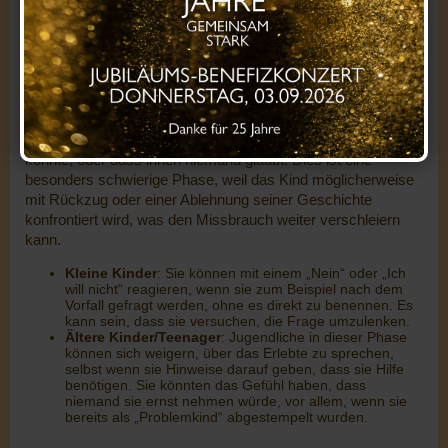
Machtlosigkeit zu überwinden.
4. Phase – Zögerliche Offenbarung
Die vierte Phase ist, wenn das Kind versucht, den
Missbrauch zu offenbaren, allerdings oft mit großer Angst.
Sie fürchten, dass der Missbrauch die Familie zerstören
könnte, oder dass ihnen niemand glaubt. Dies ist eine
besonders schwierige Phase, weil das Kind möglicherweise
mit Rückzug oder einer Ablehnung seiner Geschichte
konfrontiert wird, was den Missbrauch weiter verschleiern
kann.
Kleine Kinder
: Sie können mit einem „Nein“ oder „Ich
will nicht“ reagieren, wenn sie zum Beispiel nach dem
Vorfall gefragt werden, ohne es direkt zu benennen. Es
kann sein, dass sie versuchen, die Frage umzulenken.
Ältere Kinder/Teenager
: Jugendliche in dieser Phase
können sich weigern, über das Erlebte zu sprechen,
selbst wenn sie Hinweise darauf geben, dass sie Hilfe
benötigen. Sie könnten das Gefühl haben, dass
niemand sie ernst nehmen würde, vor allem, wenn sie
bereits als „Problemkind“ abgestempelt wurden.