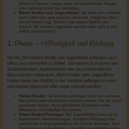
Worte zu fassen, zeigen aber oft unerklärliche Ängste
oder widersprüchliches Verhalten.
Ältere Kinder und Jugendliche
: Sie sind sich vielleicht
mehr über das, was passiert, bewusst, reagieren aber
oft mit Verwirrung, Scham oder einem Gefühl von
Schuld. Sie können aggressiv werden oder sich in sich
selbst zurückziehen.
2. Phase – Hilflosigkeit und Rückzug
Mit der Zeit können Kinder und Jugendliche anfangen, sich
hilflos und verzweifelt zu fühlen. Sie können Symptome wie
Schlafstörungen, Appetitverlust oder psychosomatische
Beschwerden entwickeln. Ältere Kinder oder Jugendliche
haben häufig das Gefühl, in der Situation gefangen zu sein
und können depressiv oder sogar suizidal werden.
Kleine Kinder
: Sie können anfangen, sich von anderen
Menschen oder Aktivitäten zurückzuziehen, die sie zuvor
genossen haben. Auch plötzliches Einnässen oder
Albträume sind häufige Symptome.
Ältere Kinder/Teenager
: Bei Jugendlichen kann es zu
depressiven Verstimmungen, sozialem Rückzug oder
plötzlichem Leistungsabfall in der Schule kommen. Das
Kind kann auch beginnen, sich selbst zu verletzen oder